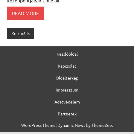
középpontjában Chile áll.
READ MORE
Kulturális
Kezdőoldal
Kapcsolat
Oldaltérkép
Impresszum
Adatvédelem
Partnerek
WordPress Theme: Dynamic News by ThemeZee.