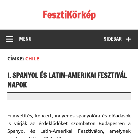
Skip
to
FesztiKörkép
content
MENU
SIDEBAR
CÍMKE:
CHILE
I. SPANYOL ÉS LATIN-AMERIKAI FESZTIVÁL
NAPOK
Filmvetítés, koncert, ingyenes spanyolóra és előadások
is várják az érdeklődőket szombaton Budapesten a
Spanyol és Latin-Amerikai Fesztiválon, amelynek