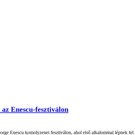
 az Enescu-fesztiválon
eorge Enescu komolyzenei fesztiválon, ahol első alkalommal lépnek fel