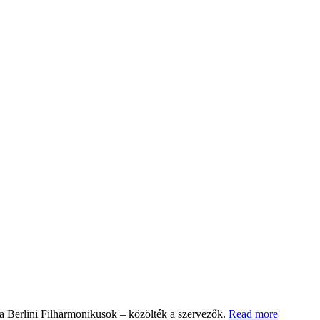
 a Berlini Filharmonikusok – közölték a szervezők.
Read more