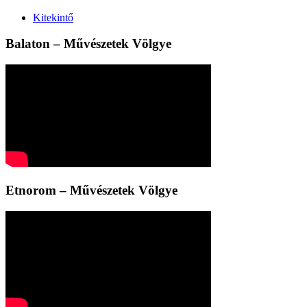
Kitekintő
Balaton – Művészetek Völgye
Etnorom – Művészetek Völgye