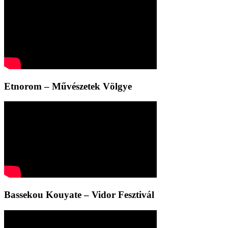
Etnorom – Művészetek Völgye
Bassekou Kouyate – Vidor Fesztivál