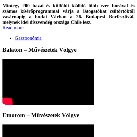
Mintegy 200 hazai és külföldi kiállító több ezer borával és
számos kísérőprogrammal várja a látogatókat csütörtöktől
vasárnapig a budai Várban a 26. Budapest Borfesztivál,
melynek idei díszvendég országa Chile lesz.
Read more
Gasztronómia
Balaton – Művészetek Völgye
Etnorom – Művészetek Völgye