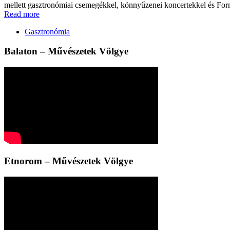
mellett gasztronómiai csemegékkel, könnyűzenei koncertekkel és Forma
Read more
Gasztronómia
Balaton – Művészetek Völgye
Etnorom – Művészetek Völgye