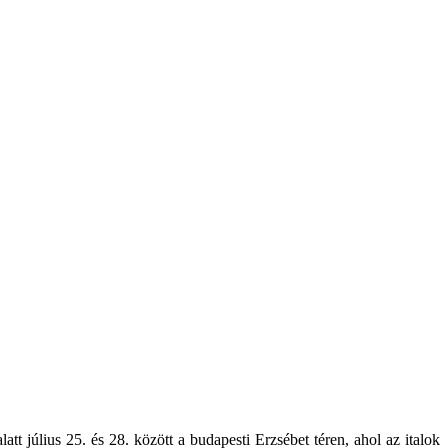
t július 25. és 28. között a budapesti Erzsébet téren, ahol az italok