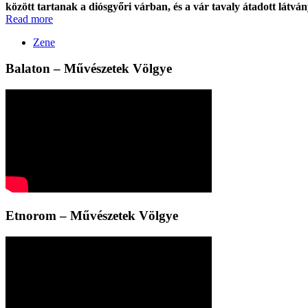
között tartanak a diósgyőri várban, és a vár tavaly átadott látvá
Read more
Zene
Balaton – Művészetek Völgye
Etnorom – Művészetek Völgye