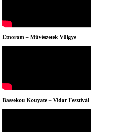
Etnorom – Művészetek Völgye
Bassekou Kouyate – Vidor Fesztivál