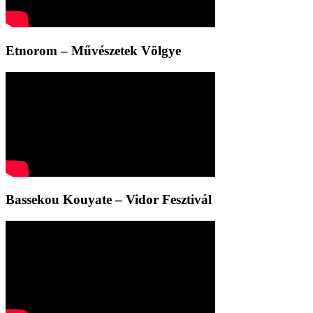
Etnorom – Művészetek Völgye
Bassekou Kouyate – Vidor Fesztivál