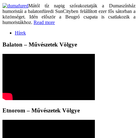
Mától tíz napig szórakoztatják a Dumaszínház
humoristái a balatonfüredi SunCityben felállított ezer fős sátorban a
közönséget. Idén először a Beugró csapata is csatlakozik a
humoristákhoz.
Read more
Hírek
Balaton – Művészetek Völgye
Etnorom – Művészetek Völgye