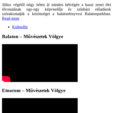
Július végétől négy héten át minden hétvégén a hazai zenei élet
élvonalának egy-egy képviselője és színházi előadások
szórakoztatják a közönséget a balatonfenyvesi Balatonparkban.
Read more
Kulturális
Balaton – Művészetek Völgye
Etnorom – Művészetek Völgye