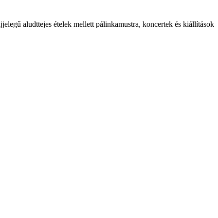
elegű aludttejes ételek mellett pálinkamustra, koncertek és kiállítások