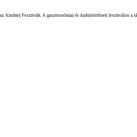
dttej Fesztivált. A gasztronómiai és kultúrtörténeti fesztiválon a tájj