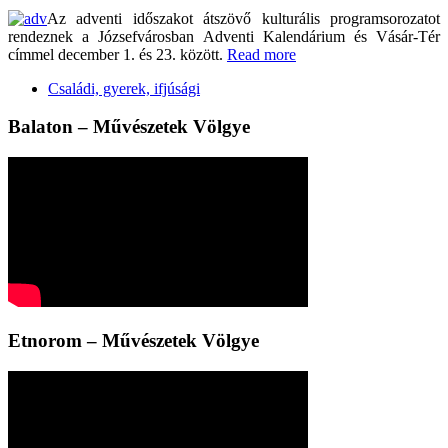
Az adventi időszakot átszövő kulturális programsorozatot
rendeznek a Józsefvárosban Adventi Kalendárium és Vásár-Tér
címmel december 1. és 23. között.
Read more
Családi, gyerek, ifjúsági
Balaton – Művészetek Völgye
Etnorom – Művészetek Völgye