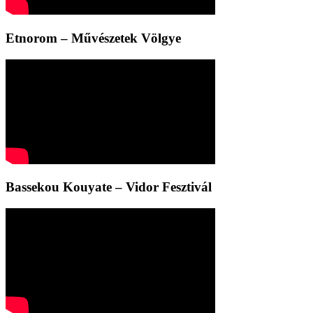
Etnorom – Művészetek Völgye
Bassekou Kouyate – Vidor Fesztivál