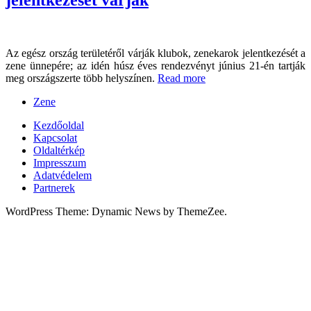
Az egész ország területéről várják klubok, zenekarok jelentkezését a
zene ünnepére; az idén húsz éves rendezvényt június 21-én tartják
meg országszerte több helyszínen.
Read more
Zene
Kezdőoldal
Kapcsolat
Oldaltérkép
Impresszum
Adatvédelem
Partnerek
WordPress Theme: Dynamic News by ThemeZee.