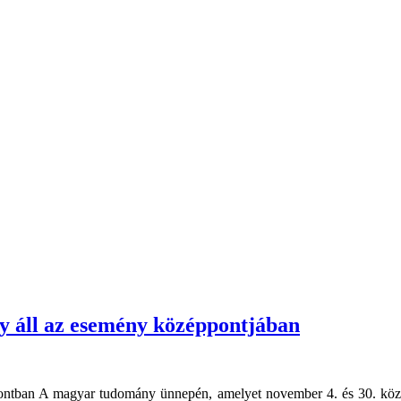
y áll az esemény középpontjában
pontban A magyar tudomány ünnepén, amelyet november 4. és 30. köz