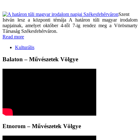
Szent
István lesz a központi témája A határon túli magyar irodalom
napjainak, amelyet október 4-től 7-ig rendez meg a Vörösmarty
Társaság Székesfehérváron.
Read more
Kulturális
Balaton – Művészetek Völgye
Etnorom – Művészetek Völgye