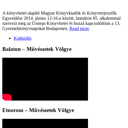
A könyvhetet alapító Magyar Könyvkiadók és Könyvterjesztők
Egyesülése 2014. június 12-16-a között, immáron 85. alkalommal
szervezi meg az Ünnepi Könyvhetet és hozzá kapcsolódóan a 13.
Gyermekkönyvnapokat Budapesten.
Read more
Kulturális
Balaton – Művészetek Völgye
Etnorom – Művészetek Völgye