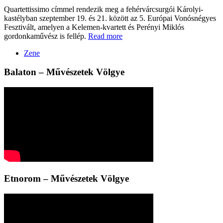
Quartettissimo címmel rendezik meg a fehérvárcsurgói Károlyi-
kastélyban szeptember 19. és 21. között az 5. Európai Vonósnégyes
Fesztivált, amelyen a Kelemen-kvartett és Perényi Miklós
gordonkaművész is fellép.
Read more
Zene
Balaton – Művészetek Völgye
Etnorom – Művészetek Völgye