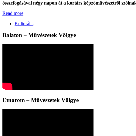
összefogásával négy napon át a kortárs képzőművészetről szólnak m
Read more
Kulturális
Balaton – Művészetek Völgye
Etnorom – Művészetek Völgye