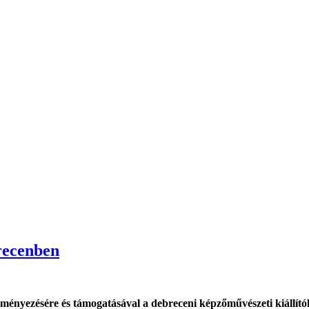
brecenben
ményezésére és támogatásával a debreceni képzőművészeti kiállító