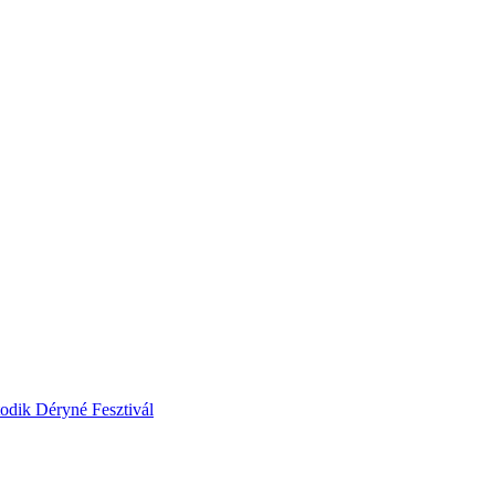
odik Déryné Fesztivál