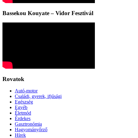
Bassekou Kouyate – Vidor Fesztivál
Rovatok
Autó-motor
Családi, gyerek, ifjúsági
Egészség
Egyéb
Életmód
Érdekes
Gasztronómia
Hagyományőrző
Hírek