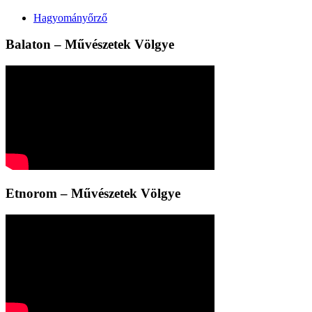
Hagyományőrző
Balaton – Művészetek Völgye
Etnorom – Művészetek Völgye