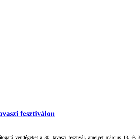
vaszi fesztiválon
látogató vendégeket a 30. tavaszi fesztivál, amelyet március 13. é