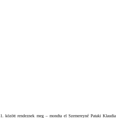
s 31. között rendeznek meg – mondta el Szemereyné Pataki Klaudia