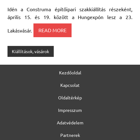
Idén a Construma építőipari szakkiállítás részeként,
április 15. és 19. között a Hungexpón lesz a 23.
Lakásvásár.
READ MORE
Kiállítások, vásárok
Kezdőoldal
Kapcsolat
Oldaltérkép
Impresszum
Adatvédelem
Partnerek