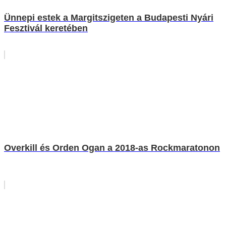
Ünnepi estek a Margitszigeten a Budapesti Nyári
Fesztivál keretében
Overkill és Orden Ogan a 2018-as Rockmaratonon