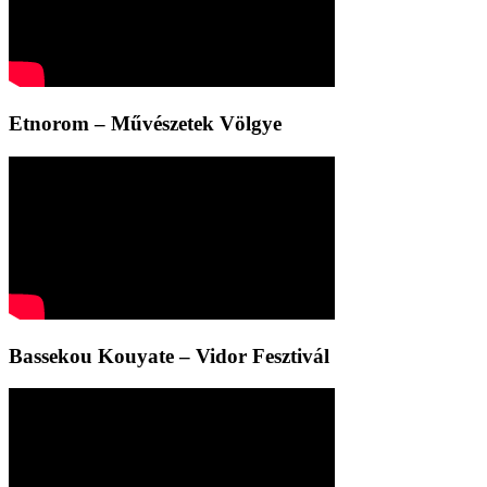
Etnorom – Művészetek Völgye
Bassekou Kouyate – Vidor Fesztivál