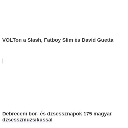
VOLTon a Slash, Fatboy Slim és David Guetta
Debreceni bor- és dzsessznapok 175 magyar
dzsesszmuzsikussal