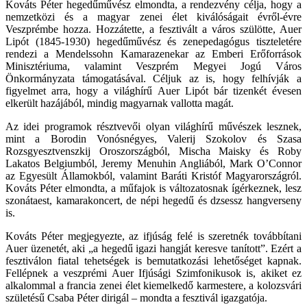
Kováts Péter hegedűművész elmondta, a rendezvény célja, hogy a
nemzetközi és a magyar zenei élet kiválóságait évről-évre
Veszprémbe hozza. Hozzátette, a fesztivált a város szülötte, Auer
Lipót (1845-1930) hegedűművész és zenepedagógus tiszteletére
rendezi a Mendelssohn Kamarazenekar az Emberi Erőforrások
Minisztériuma, valamint Veszprém Megyei Jogú Város
Önkormányzata támogatásával. Céljuk az is, hogy felhívják a
figyelmet arra, hogy a világhírű Auer Lipót bár tizenkét évesen
elkerült hazájából, mindig magyarnak vallotta magát.
Az idei programok résztvevői olyan világhírű művészek lesznek,
mint a Borodin Vonósnégyes, Valerij Szokolov és Szasa
Rozsgyesztvenszkij Oroszországból, Mischa Maisky és Roby
Lakatos Belgiumból, Jeremy Menuhin Angliából, Mark O’Connor
az Egyesült Államokból, valamint Baráti Kristóf Magyarországról.
Kováts Péter elmondta, a műfajok is változatosnak ígérkeznek, lesz
szonátaest, kamarakoncert, de népi hegedű és dzsessz hangverseny
is.
Kováts Péter megjegyezte, az ifjúság felé is szeretnék továbbítani
Auer üzenetét, aki „a hegedű igazi hangját keresve tanított”. Ezért a
fesztiválon fiatal tehetségek is bemutatkozási lehetőséget kapnak.
Fellépnek a veszprémi Auer Ifjúsági Szimfonikusok is, akiket ez
alkalommal a francia zenei élet kiemelkedő karmestere, a kolozsvári
születésű Csaba Péter dirigál – mondta a fesztivál igazgatója.