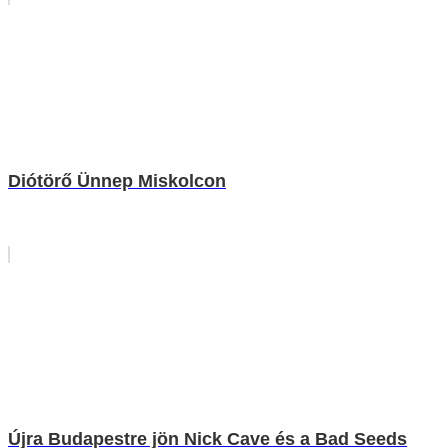
Diótörő Ünnep Miskolcon
Újra Budapestre jön Nick Cave és a Bad Seeds