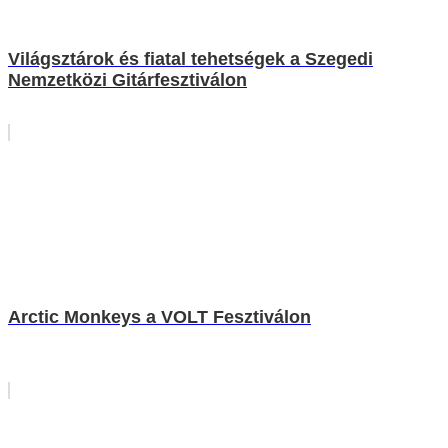
Világsztárok és fiatal tehetségek a Szegedi
Nemzetközi Gitárfesztiválon
Arctic Monkeys a VOLT Fesztiválon