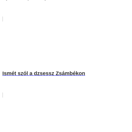
Ismét szól a dzsessz Zsámbékon