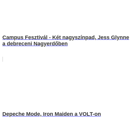
Campus Fesztivál - Két nagyszínpad, Jess Glynne
a debreceni Nagyerdőben
Depeche Mode, Iron Maiden a VOLT-on